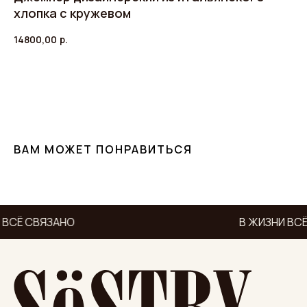
хлопка с кружевом
14800,00
р.
ДОБАВИТЬ В КОРЗИНУ
ВАМ МОЖЕТ ПОНРАВИТЬСЯ
 ВСЁ СВЯЗАНО
В ЖИЗНИ ВСЁ