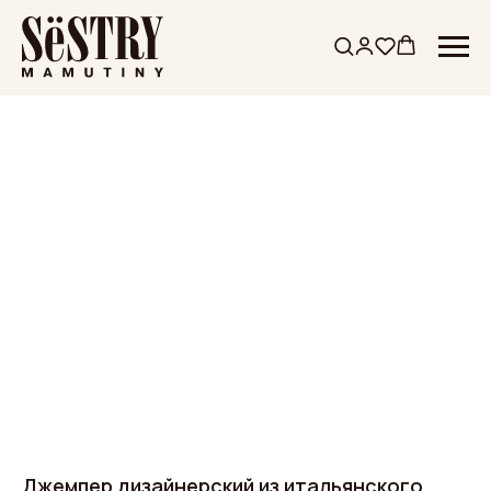
Джемпер дизайнерский из итальянского