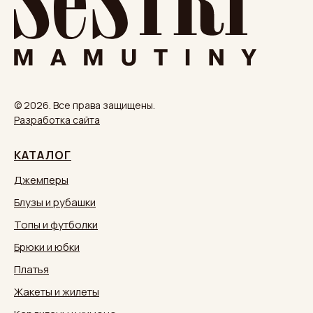
© 2026. Все права защищены.
Разработка сайта
КАТАЛОГ
Джемперы
Блузы и рубашки
Топы и футболки
Брюки и юбки
Платья
Жакеты и жилеты