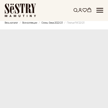
Весь каталог
Все коллекции
Осень-Зима 2022/23
Платье FW'22/23