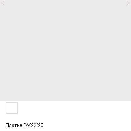
Платье FW'22/23