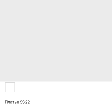
Платье SS'22