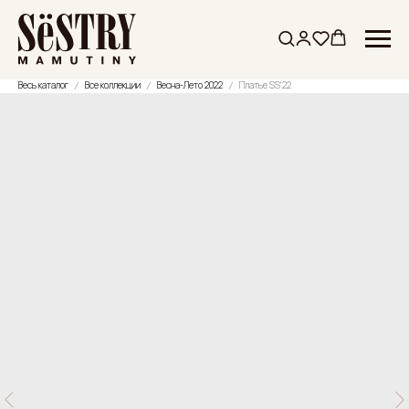
Весь каталог
Все коллекции
Весна-Лето 2022
Платье SS'22