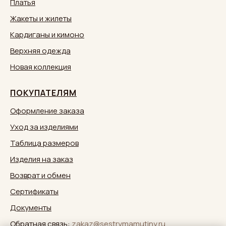
Платья
Жакеты и жилеты
Кардиганы и кимоно
Верхняя одежда
Новая коллекция
ПОКУПАТЕЛЯМ
Оформление заказа
Уход за изделиями
Таблица размеров
Изделия на заказ
Возврат и обмен
Сертификаты
Документы
Обратная связь:
zakaz@sestrymamutiny.ru