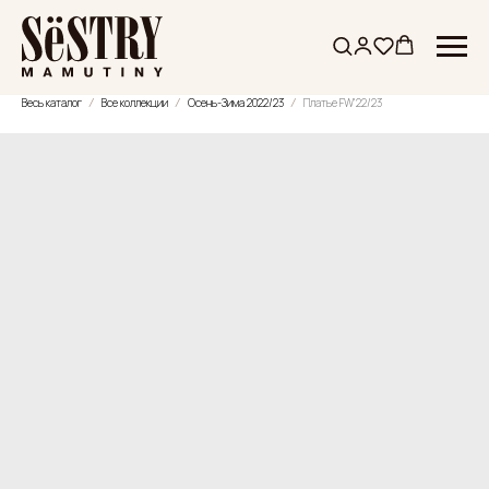
Весь каталог
Все коллекции
Осень-Зима 2022/23
Платье FW'22/23