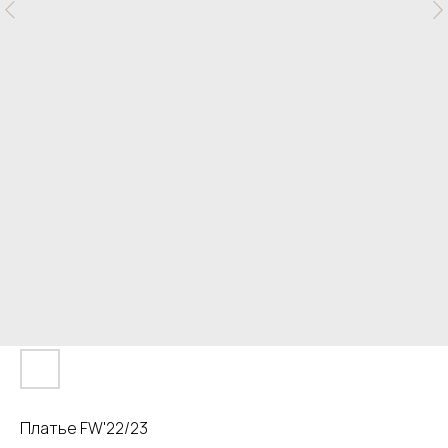
Платье FW'22/23