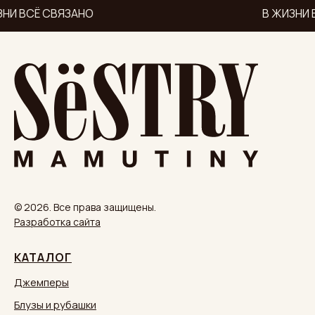
НИ ВСЁ СВЯЗАНО
В ЖИЗНИ 
© 2026. Все права защищены.
Разработка сайта
КАТАЛОГ
Джемперы
Блузы и рубашки