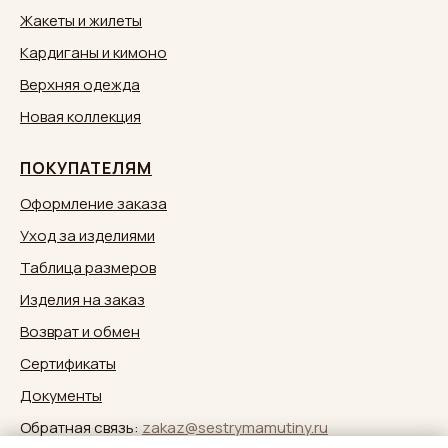
Жакеты и жилеты
Кардиганы и кимоно
Верхняя одежда
Новая коллекция
ПОКУПАТЕЛЯМ
Оформление заказа
Уход за изделиями
Таблица размеров
Изделия на заказ
Возврат и обмен
Сертификаты
Документы
Обратная связь:
zakaz@sestrymamutiny.ru