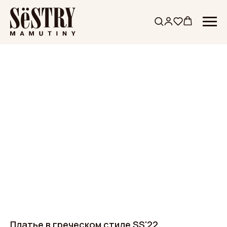
Платье в греческом стиле SS'22