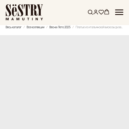
Весь каталог
Все коллекции
Весна-Лето 2025
Платье из итальянской вискозы дизайнерское