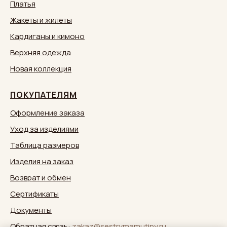
Платья
Жакеты и жилеты
Кардиганы и кимоно
Верхняя одежда
Новая коллекция
ПОКУПАТЕЛЯМ
Оформление заказа
Уход за изделиями
Таблица размеров
Изделия на заказ
Возврат и обмен
Сертификаты
Документы
Обратная связь:
zakaz@sestrymamutiny.ru