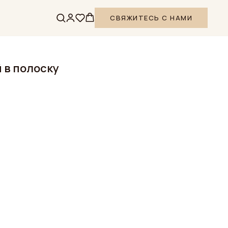
СВЯЖИТЕСЬ С НАМИ
 в полоску