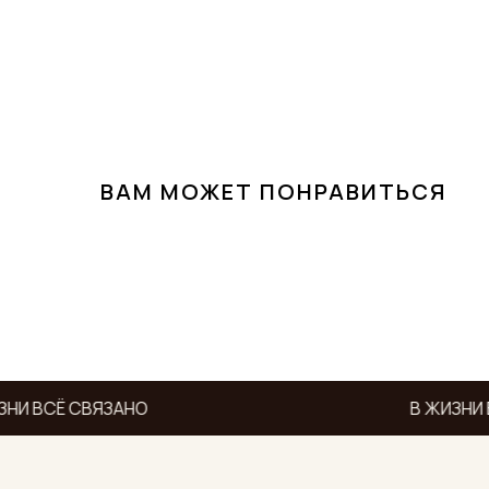
ВАМ МОЖЕТ ПОНРАВИТЬСЯ
НИ ВСЁ СВЯЗАНО
В ЖИЗНИ 