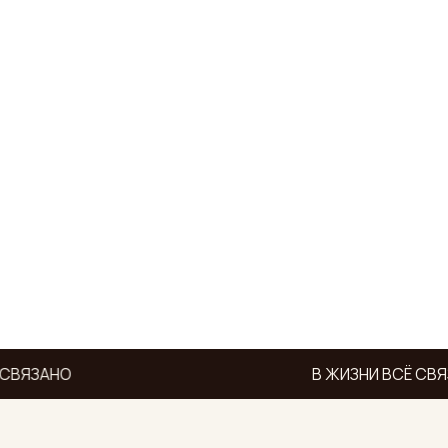
СВЯЗАНО
В ЖИЗНИ ВСЁ СВЯ