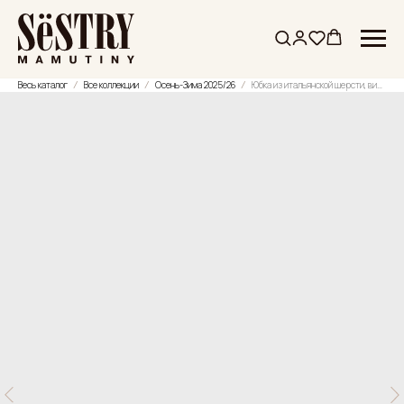
Весь каталог
Все коллекции
Осень-Зима 2025/26
Юбка из итальянской шерсти, вискозы и льна