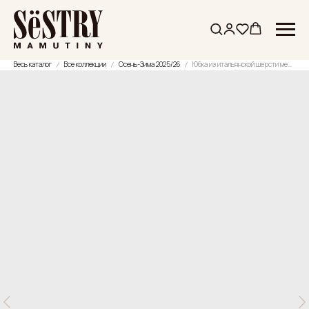
Весь каталог
Все коллекции
Осень-Зима 2025/26
Юбка из итальянской шерсти мериноса с разрезом и пуговицами