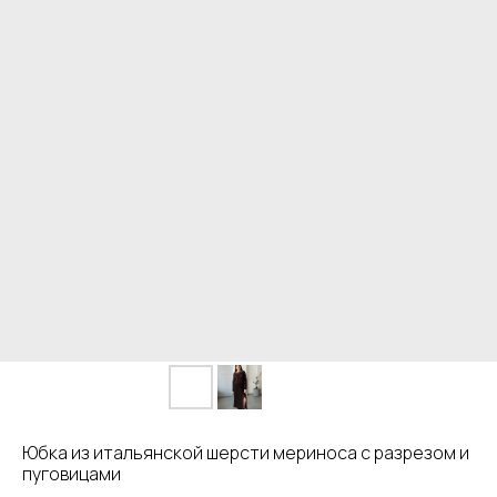
Юбка из итальянской шерсти мериноса с разрезом и
пуговицами