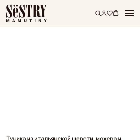
Туника из итальянской шерсти, мохера и