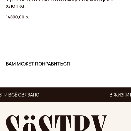
хлопка
14800,00
р.
ДОБАВИТЬ В КОРЗИНУ
ВАМ МОЖЕТ ПОНРАВИТЬСЯ
ЗНИ ВСЁ СВЯЗАНО
В ЖИЗНИ 